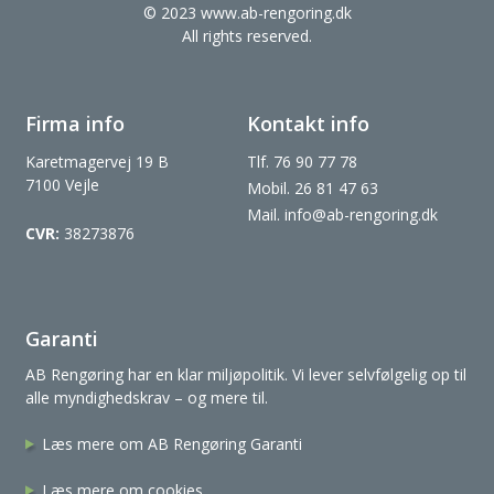
© 2023
www.ab-rengoring.dk
All rights reserved.
Firma info
Kontakt info
Karetmagervej 19 B
Tlf.
76 90 77 78
7100 Vejle
Mobil.
26 81 47 63
Mail.
info@ab-rengoring.dk
CVR:
38273876
Garanti
AB Rengøring har en klar miljøpolitik. Vi lever selvfølgelig op til
alle myndighedskrav – og mere til.
Læs mere om AB Rengøring Garanti
Læs mere om cookies