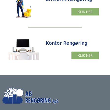
KLIK HER
Kontor Rengøring
KLIK HER